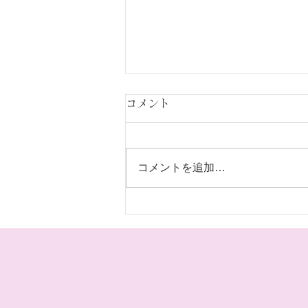
コメント
コメントを追加…
オードブルです。是非注文よ
ろしくお願いします。