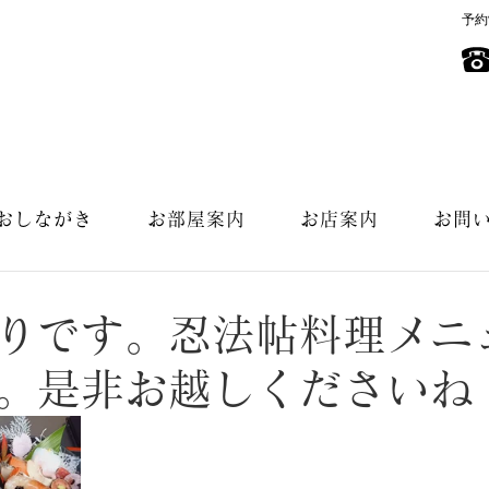
予約
おしながき
お部屋案内
お店案内
お問
りです。忍法帖料理メニ
。是非お越しくださいね