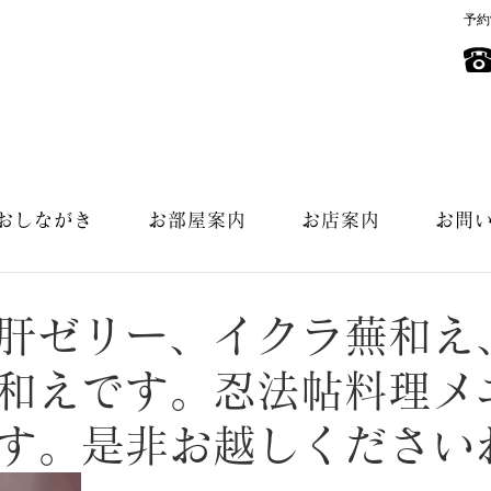
予約
おしながき
お部屋案内
お店案内
お問
肝ゼリー、イクラ蕪和え
和えです。忍法帖料理メ
す。是非お越しください