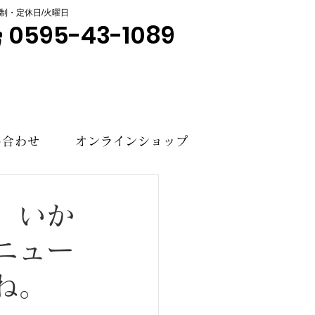
制・定休日/火曜日
0595-43-1089
い合わせ
オンラインショップ
、いか
ニュー
ね。