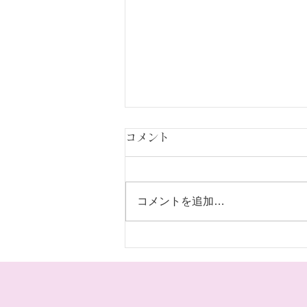
コメント
コメントを追加…
オードブルです。是非注文よ
ろしくお願いします。